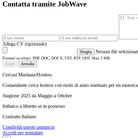
Contatta tramite JobWave
Allega CV (opzionale)
Nessun file seleziona
Sfoglia
Formati accettati: PDF, DOC, DOCX, TXT, RTF, ODT. Max 3 MB.
Invia!
Annulla
Cercasi Marinaia/Hostess
Comandante cerca hostess con ruolo di aiuto marinaio per un motosca
Stagione 2025 da Maggio a Ottobre
Imbarco a libretto se in possesso
Contratto Italiano
Condividi questo annuncio
Accedi per segnalare