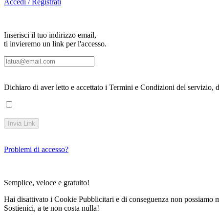
Accedi / Registrati
Inserisci il tuo indirizzo email,
ti invieremo un link per l'accesso.
Dichiaro di aver letto e accettato i Termini e Condizioni del servizio, d
Invia Link
Problemi di accesso?
Semplice, veloce e gratuito!
Hai disattivato i Cookie Pubblicitari e di conseguenza non possiamo mo
Sostienici, a te non costa nulla!