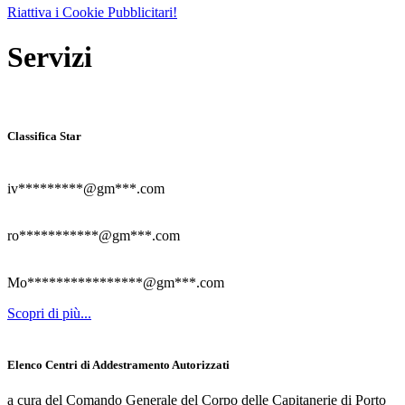
Riattiva i Cookie Pubblicitari!
Servizi
Classifica Star
iv*********@gm***.com
ro***********@gm***.com
Mo****************@gm***.com
Scopri di più...
Elenco Centri di Addestramento Autorizzati
a cura del Comando Generale del Corpo delle Capitanerie di Porto