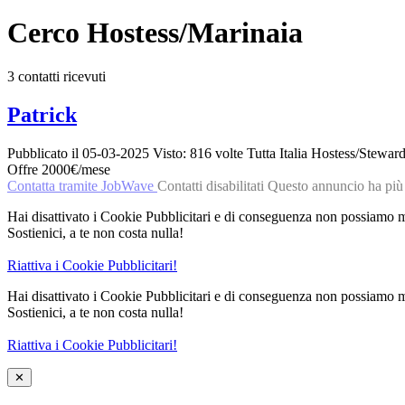
Cerco Hostess/Marinaia
3 contatti ricevuti
Patrick
Pubblicato il
05-03-2025
Visto:
816
volte
Tutta Italia
Hostess/Stewar
Offre 2000€/mese
Contatta tramite JobWave
Contatti disabilitati
Questo annuncio ha più di
Hai disattivato i Cookie Pubblicitari e di conseguenza non possiamo mo
Sostienici, a te non costa nulla!
Riattiva i Cookie Pubblicitari!
Hai disattivato i Cookie Pubblicitari e di conseguenza non possiamo mo
Sostienici, a te non costa nulla!
Riattiva i Cookie Pubblicitari!
✕