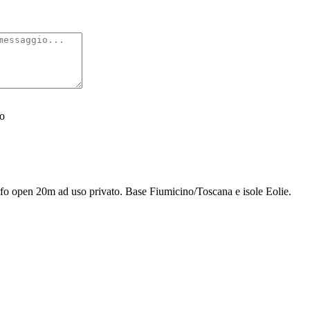
to
fo open 20m ad uso privato. Base Fiumicino/Toscana e isole Eolie.