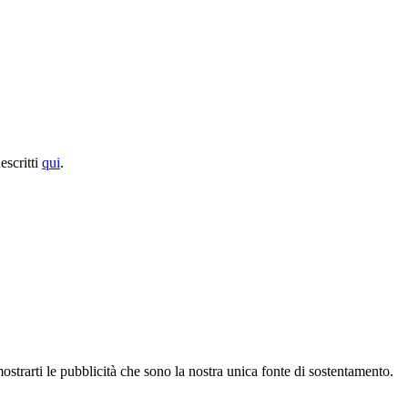
escritti
qui
.
strarti le pubblicità che sono la nostra unica fonte di sostentamento.