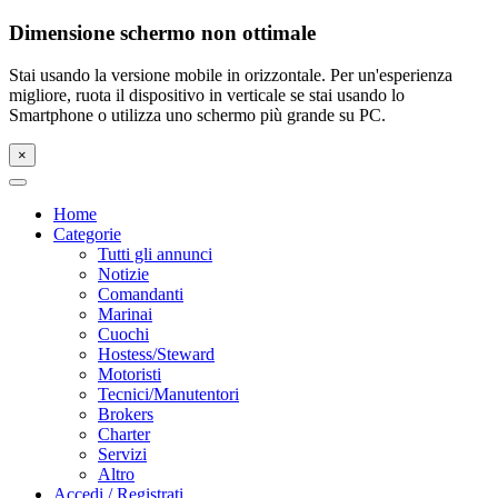
Dimensione schermo non ottimale
Stai usando la versione mobile in orizzontale. Per un'esperienza
migliore, ruota il dispositivo in verticale se stai usando lo
Smartphone o utilizza uno schermo più grande su PC.
×
Home
Categorie
Tutti gli annunci
Notizie
Comandanti
Marinai
Cuochi
Hostess/Steward
Motoristi
Tecnici/Manutentori
Brokers
Charter
Servizi
Altro
Accedi / Registrati