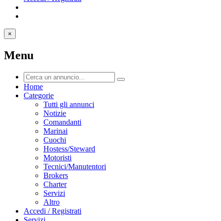
×
Menu
Home
Categorie
Tutti gli annunci
Notizie
Comandanti
Marinai
Cuochi
Hostess/Steward
Motoristi
Tecnici/Manutentori
Brokers
Charter
Servizi
Altro
Accedi / Registrati
Servizi