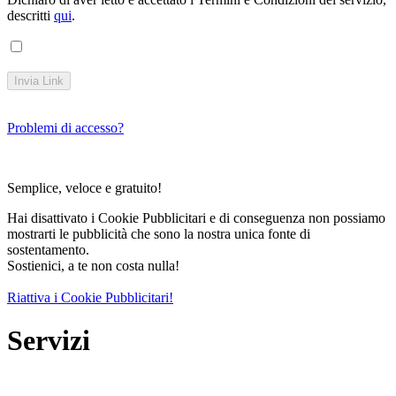
descritti
qui
.
Invia Link
Problemi di accesso?
Semplice, veloce e gratuito!
Hai disattivato i Cookie Pubblicitari e di conseguenza non possiamo
mostrarti le pubblicità che sono la nostra unica fonte di
sostentamento.
Sostienici, a te non costa nulla!
Riattiva i Cookie Pubblicitari!
Servizi