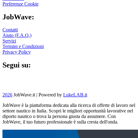
Preferenze Cookie
JobWave:
Contatti
Aiuto (F.A.Q.)
Servizi
Termini e Condizioni
Privacy Policy
Segui su:
2026
JobWave.it |
Powered by
LukeLAB.it
JobWave è la piattaforma dedicata alla ricerca di offerte di lavoro nel
settore nautico in Italia. Scopri le migliori opportunità lavorative nel
diporto nautico o trova la persona giusta da assumere. Con
JobWave, il tuo futuro professionale è sulla cresta dell'onda.