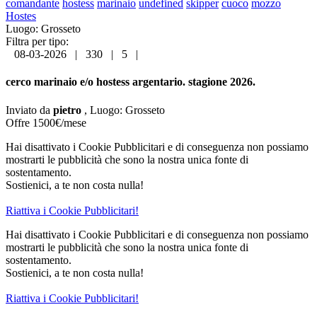
comandante
hostess
marinaio
undefined
skipper
cuoco
mozzo
Hostes
Luogo: Grosseto
Filtra per tipo:
08-03-2026
|
330
|
5
|
cerco marinaio e/o hostess argentario. stagione 2026.
Inviato da
pietro
,
Luogo:
Grosseto
Offre 1500€/mese
Hai disattivato i Cookie Pubblicitari e di conseguenza non possiamo
mostrarti le pubblicità che sono la nostra unica fonte di
sostentamento.
Sostienici, a te non costa nulla!
Riattiva i Cookie Pubblicitari!
Hai disattivato i Cookie Pubblicitari e di conseguenza non possiamo
mostrarti le pubblicità che sono la nostra unica fonte di
sostentamento.
Sostienici, a te non costa nulla!
Riattiva i Cookie Pubblicitari!