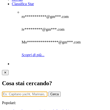
Classifica Star
ro***********@gm***.com
iv*********@gm***.com
Mo****************@gm***.com
Scopri di più...
✕
Cosa stai cercando?
Cerca
Popolari: