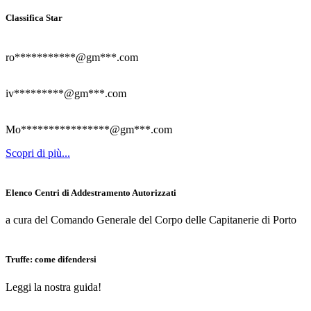
Classifica Star
ro***********@gm***.com
iv*********@gm***.com
Mo****************@gm***.com
Scopri di più...
Elenco Centri di Addestramento Autorizzati
a cura del Comando Generale del Corpo delle Capitanerie di Porto
Truffe: come difendersi
Leggi la nostra guida!