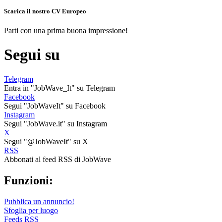
Scarica il nostro CV Europeo
Parti con una prima buona impressione!
Segui su
Telegram
Entra in "JobWave_It" su Telegram
Facebook
Segui "JobWaveIt" su Facebook
Instagram
Segui "JobWave.it" su Instagram
X
Segui "@JobWaveIt" su X
RSS
Abbonati al feed RSS di JobWave
Funzioni:
Pubblica un annuncio!
Sfoglia per luogo
Feeds RSS